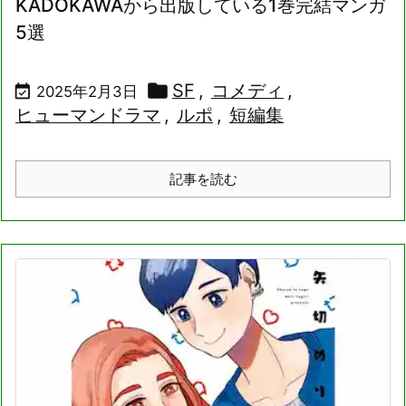
KADOKAWAから出版している1巻完結マンガ
5選

SF
,
コメディ
,

2025年2月3日
ヒューマンドラマ
,
ルポ
,
短編集
記事を読む