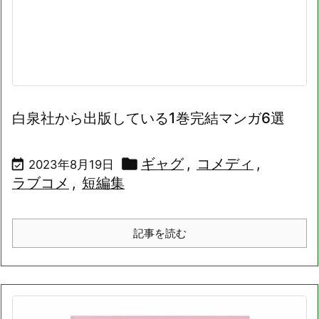
白泉社から出版している1巻完結マンガ6選

ギャグ
,
コメディ
,

2023年8月19日
ラブコメ
,
短編集
記事を読む