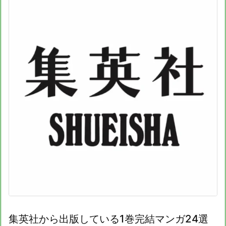
集英社から出版している1巻完結マンガ24選