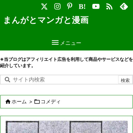

B!
まんがとマンガと漫画

メニュー
※当ブログはアフィリエイト広告を利用して商品やサービスなどを
紹介しています。


ホーム
>
コメディ