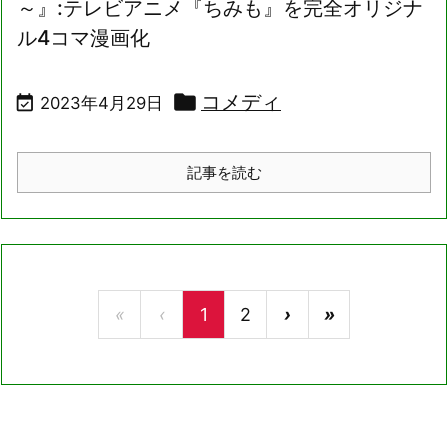
～』:テレビアニメ『ちみも』を完全オリジナ
ル4コマ漫画化

コメディ

2023年4月29日
記事を読む
«
‹
1
2
›
»