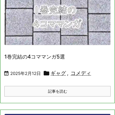
1巻完結の4コママンガ5選

ギャグ
,
コメディ

2025年2月12日
記事を読む