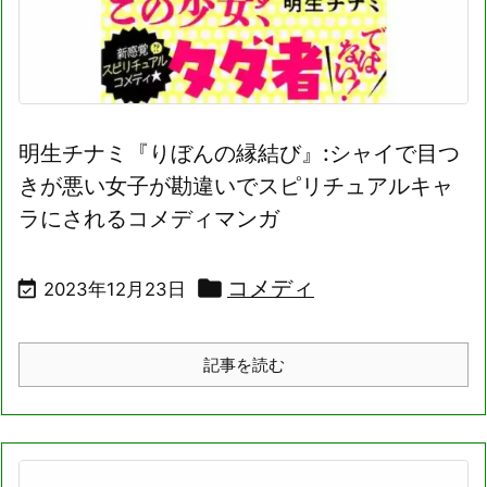
明生チナミ『りぼんの縁結び』:シャイで目つ
きが悪い女子が勘違いでスピリチュアルキャ
ラにされるコメディマンガ

コメディ

2023年12月23日
記事を読む