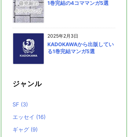
1巻完結の4コママンガ5選
2025年2月3日
KADOKAWAから出版してい
る1巻完結マンガ5選
ジャンル
SF
(3)
エッセイ
(16)
ギャグ
(9)