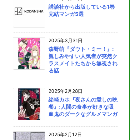
講談社から出版している1巻
完結マンガ5選
2025年3月31日
森野萌『ダウト・ミー！』:
親しみやすい人気者が突然ク
ラスメイトたちから無視され
る話
2025年2月28日
緒崎カホ『夜さんの愛しの晩
餐』:人間の食事が好きな吸
血鬼のダークなグルメマンガ
2025年2月12日