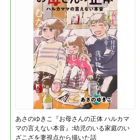
あさのゆきこ『お母さんの正体 ハルカマ
マの言えない本音』:幼児のいる家庭のい
ざこざを妻視点から描いた話