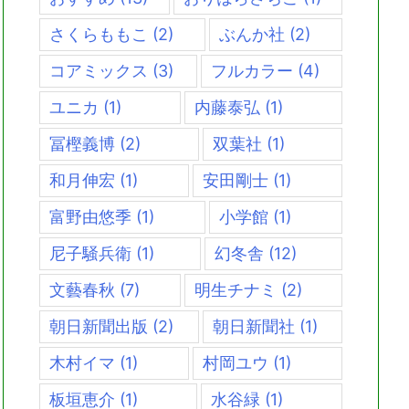
さくらももこ
(2)
ぶんか社
(2)
コアミックス
(3)
フルカラー
(4)
ユニカ
(1)
内藤泰弘
(1)
冨樫義博
(2)
双葉社
(1)
和月伸宏
(1)
安田剛士
(1)
富野由悠季
(1)
小学館
(1)
尼子騒兵衛
(1)
幻冬舎
(12)
文藝春秋
(7)
明生チナミ
(2)
朝日新聞出版
(2)
朝日新聞社
(1)
木村イマ
(1)
村岡ユウ
(1)
板垣恵介
(1)
水谷緑
(1)