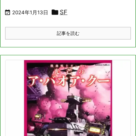

SF

2024年1月13日
記事を読む