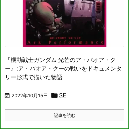
『機動戦士ガンダム 光芒のア・バオア・ク
ー』:ア・バオア・クーの戦いをドキュメンタ
リー形式で描いた物語

SF

2022年10月15日
記事を読む