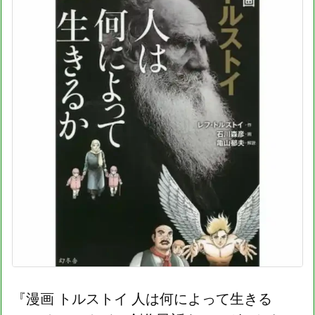
『漫画 トルストイ 人は何によって生きる