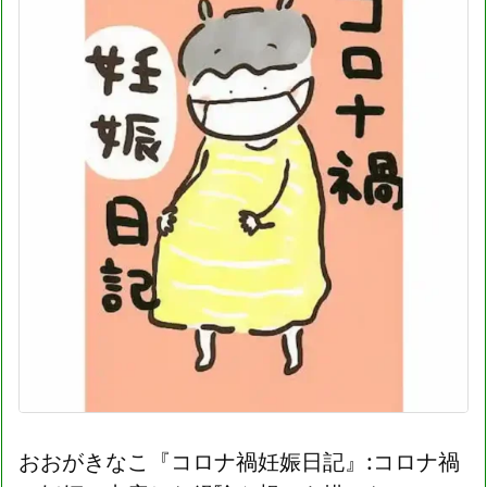
おおがきなこ『コロナ禍妊娠日記』:コロナ禍