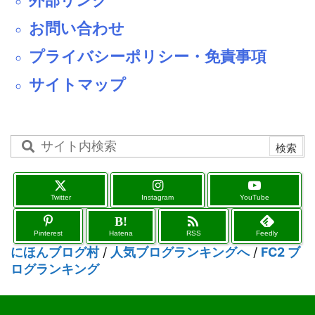
お問い合わせ
プライバシーポリシー・免責事項
サイトマップ
Twitter
Instagram
YouTube

B!
Pinterest
Hatena
RSS
Feedly
にほんブログ村
/
人気ブログランキングへ
/
FC2 ブ
ログランキング