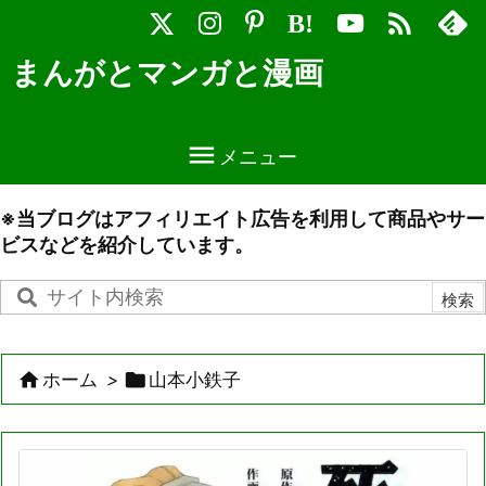

B!
まんがとマンガと漫画

メニュー
※当ブログはアフィリエイト広告を利用して商品やサー
ビスなどを紹介しています。


ホーム
>
山本小鉄子