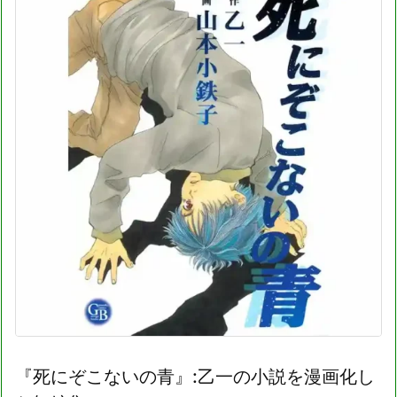
『死にぞこないの青』:乙一の小説を漫画化し