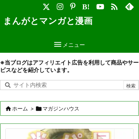

B!
まんがとマンガと漫画

メニュー
※当ブログはアフィリエイト広告を利用して商品やサー
ビスなどを紹介しています。


ホーム
>
マガジンハウス