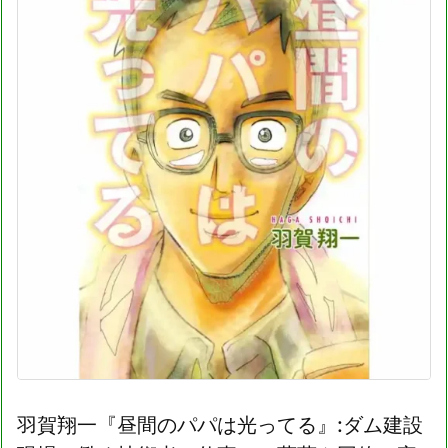
羽賀翔一『昼間のパパは光ってる』:ダム建設