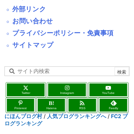
外部リンク
お問い合わせ
プライバシーポリシー・免責事項
サイトマップ
Twitter
Instagram
YouTube

B!
Pinterest
Hatena
RSS
Feedly
にほんブログ村
/
人気ブログランキングへ
/
FC2 ブ
ログランキング