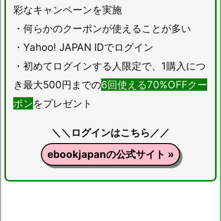
彩なキャンペーンを実施
・何らかのクーポンが使えることが多い
・Yahoo! JAPAN IDでログイン
・初めてログインする人限定で、1購入につ
き最大500円までの
6回使える70%OFFクー
ポン
をプレゼント
＼＼ログインはこちら／／
ebookjapanの公式サイト »