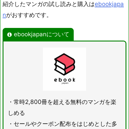
紹介したマンガの試し読みと購入は
ebookjapa
n
がおすすめです。
ebookjapanについて
・常時2,800冊を超える無料のマンガを楽
しめる
・セールやクーポン配布をはじめとした多