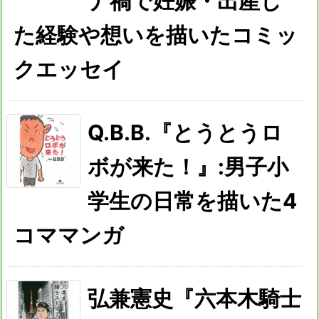
ナ禍で妊娠・出産し
た経験や想いを描いたコミッ
クエッセイ
Q.B.B.『とうとうロ
ボが来た！』:男子小
学生の日常を描いた4
コママンガ
弘兼憲史『六本木騎士