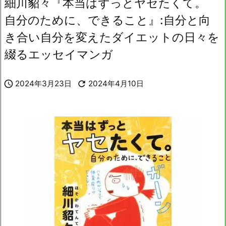
細川貂々『本当はずっとヤセたくて。
自分のために、できること』:自分と向
き合い自分を変えたダイエットの日々を
綴るエッセイマンガ

2024年3月23日

2024年4月10日