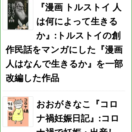
『漫画 トルストイ 人
は何によって生きる
か』:トルストイの創
作民話をマンガにした『漫画
人はなんで生きるか』を一部
改編した作品
おおがきなこ『コロ
ナ禍妊娠日記』:コロ