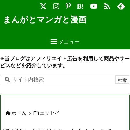

B!
まんがとマンガと漫画

メニュー
※当ブログはアフィリエイト広告を利用して商品やサー
ビスなどを紹介しています。


ホーム
>
エッセイ