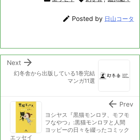

Posted by
日山コータ

Next
幻冬舎から出版している1巻完結
マンガ11選

Prev
ヨシヤス『黒猫モンロヲ、モフモ
フなやつ』:黒猫モンロヲと人間
ヨッピーの日々を綴ったコミック
エッセイ