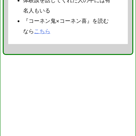
体験談を話してくれた人の中には有
名人もいる
『コーネン鬼×コーネン喜』を読む
なら
こちら