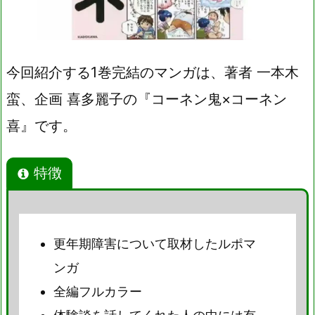
今回紹介する1巻完結のマンガは、著者 一本木
蛮、企画 喜多麗子の『コーネン鬼×コーネン
喜』です。
特徴
更年期障害について取材したルポマ
ンガ
全編フルカラー