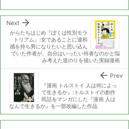

Next
からたちはじめ『ぼくは性別モラ
トリアム』:女であることに違和
感を持ち男になりたいと思い込ん
でいた作者が、自分はいったい何者なのかと悩
み考えた道のりを描いた実録漫画

Prev
『漫画 トルストイ 人は何によっ
て生きるか』:トルストイの創作
民話をマンガにした『漫画 人は
なんで生きるか』を一部改編した作品