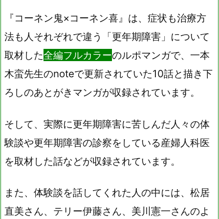
『コーネン鬼×コーネン喜』は、症状も治療方
法も人それぞれで違う「更年期障害」について
取材した
全編フルカラー
のルポマンガで、一本
木蛮先生のnoteで更新されていた10話と描き下
ろしのあとがきマンガが収録されています。
そして、実際に更年期障害に苦しんだ人々の体
験談や更年期障害の診察をしている産婦人科医
を取材した話などが収録されています。
また、体験談を話してくれた人の中には、松居
直美さん、テリー伊藤さん、美川憲一さんのよ