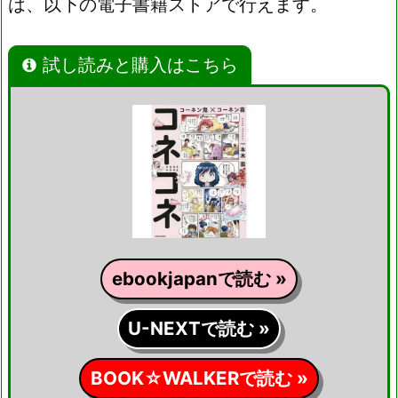
は、以下の電子書籍ストアで行えます。
試し読みと購入はこちら
ebookjapanで読む »
U-NEXTで読む »
BOOK☆WALKERで読む »