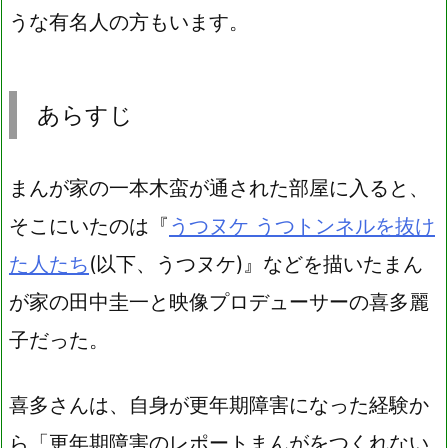
うな有名人の方もいます。
あらすじ
まんが家の一本木蛮が通された部屋に入ると、
そこにいたのは『
うつヌケ うつトンネルを抜け
た人たち
(以下、うつヌケ)』などを描いたまん
が家の田中圭一と映像プロデューサーの喜多麗
子だった。
喜多さんは、自身が更年期障害になった経験か
ら「更年期障害のレポートまんがをつくれない