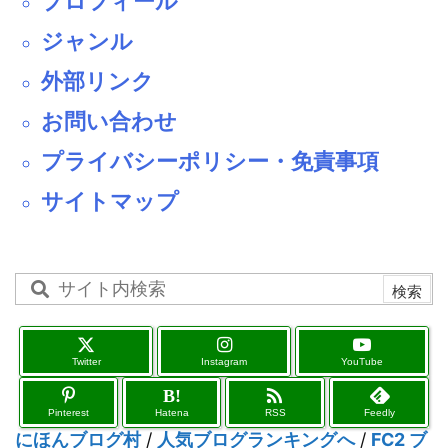
プロフィール
ジャンル
外部リンク
お問い合わせ
プライバシーポリシー・免責事項
サイトマップ
Twitter
Instagram
YouTube

B!
Pinterest
Hatena
RSS
Feedly
にほんブログ村
/
人気ブログランキングへ
/
FC2 ブ