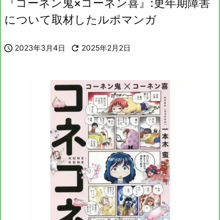
『コーネン鬼×コーネン喜』:更年期障害
について取材したルポマンガ

2023年3月4日

2025年2月2日