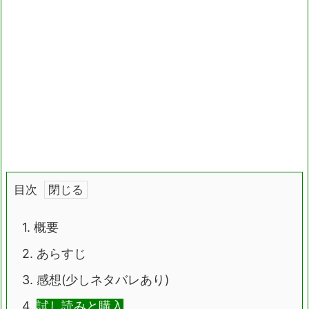
目次
1.
概要
2.
あらすじ
3.
感想(少しネタバレあり)
4.
試し読みと購入