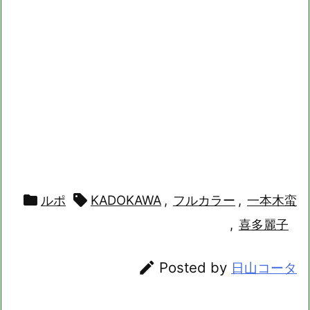

ルポ

KADOKAWA
,
フルカラー
,
一本木蛮
,
喜多麗子

Posted by
日山コータ