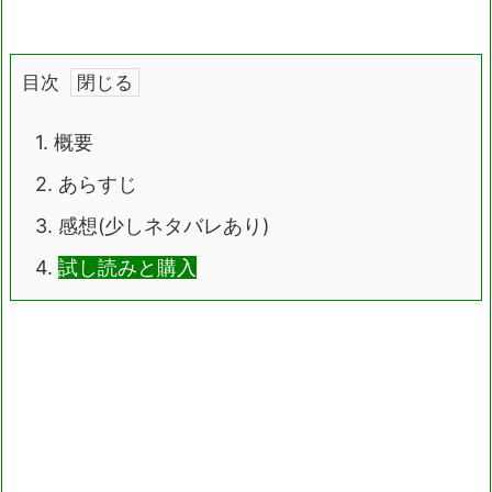
目次
1.
概要
2.
あらすじ
3.
感想(少しネタバレあり)
4.
試し読みと購入