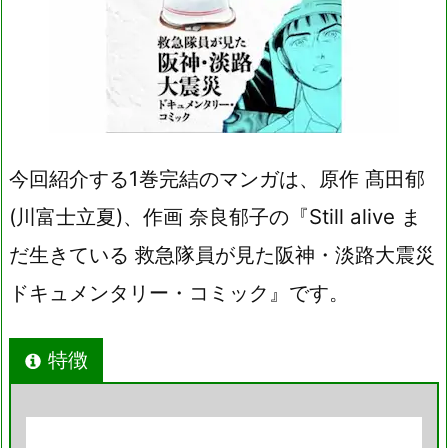
今回紹介する1巻完結のマンガは、原作 髙田郁
(川富士立夏)、作画 奈良郁子の『Still alive ま
だ生きている 救急隊員が見た阪神・淡路大震災
ドキュメンタリー・コミック』です。
特徴