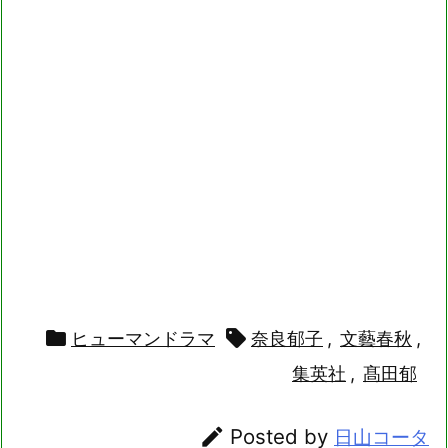

ヒューマンドラマ

奈良郁子
,
文藝春秋
,
集英社
,
髙田郁

Posted by
日山コータ