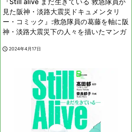
『Still alive まだ生きている 救急隊員が
見た阪神・淡路大震災ドキュメンタリ
ー・コミック』:救急隊員の葛藤を軸に阪
神・淡路大震災下の人々を描いたマンガ

2024年4月17日