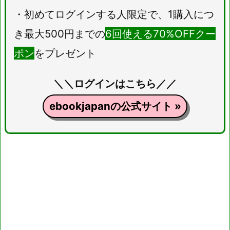
・初めてログインする人限定で、1購入につ
き最大500円までの
6回使える70%OFFクー
ポン
をプレゼント
＼＼ログインはこちら／／
ebookjapanの公式サイト »