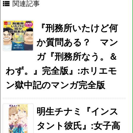

関連記事
『刑務所いたけど何
か質問ある？ マン
ガ『刑務所なう。＆
わず。』完全版』:ホリエモ
ン獄中記のマンガ完全版
明生チナミ『インス
タント彼氏』:女子高