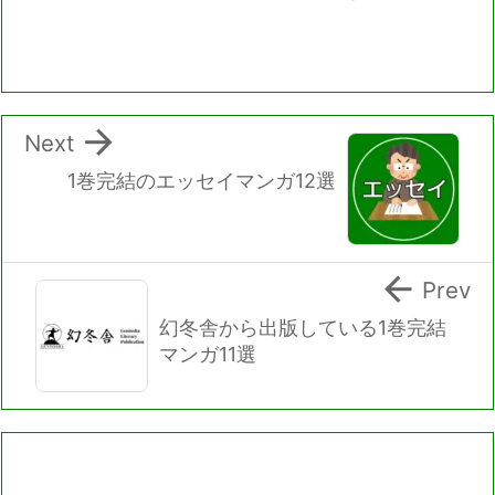

Next
1巻完結のエッセイマンガ12選

Prev
幻冬舎から出版している1巻完結
マンガ11選