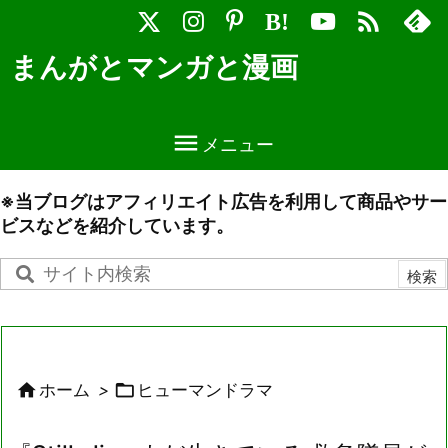

B!
まんがとマンガと漫画

メニュー
※当ブログはアフィリエイト広告を利用して商品やサー
ビスなどを紹介しています。


ホーム
>
ヒューマンドラマ